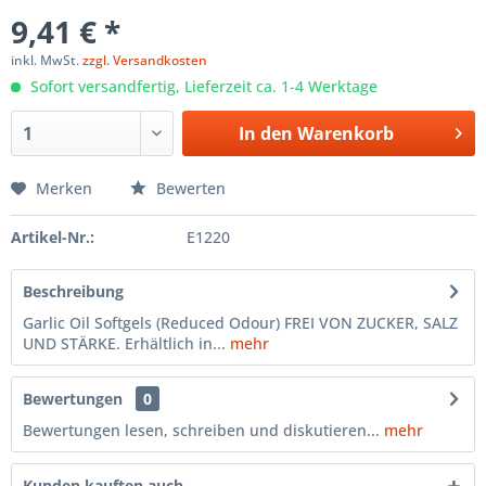
9,41 € *
inkl. MwSt.
zzgl. Versandkosten
Sofort versandfertig, Lieferzeit ca. 1-4 Werktage
In den
Warenkorb
Merken
Bewerten
Artikel-Nr.:
E1220
Beschreibung
Garlic Oil Softgels (Reduced Odour) FREI VON ZUCKER, SALZ
UND STÄRKE. Erhältlich in...
mehr
Bewertungen
0
Bewertungen lesen, schreiben und diskutieren...
mehr
Kunden kauften auch