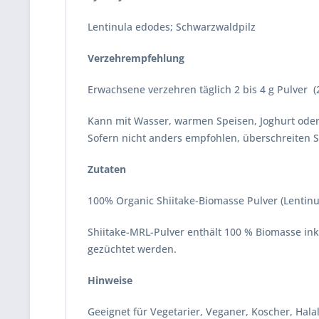
Lentinula edodes; Schwarzwaldpilz
Verzehrempfehlung
Erwachsene verzehren täglich 2 bis 4 g Pulver (2-
Kann mit Wasser, warmen Speisen, Joghurt oder
Sofern nicht anders empfohlen, überschreiten 
Zutaten
100% Organic Shiitake-Biomasse Pulver (Lentinu
Shiitake-MRL-Pulver enthält 100 % Biomasse inkl
gezüchtet werden.
Hinweise
Geeignet für Vegetarier, Veganer, Koscher, Hala