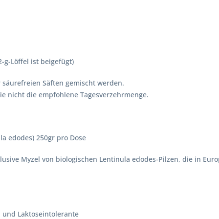
g-Löffel ist beigefügt)
 säurefreien Säften gemischt werden.
Sie nicht die empfohlene Tagesverzehrmenge.
la edodes) 250gr pro Dose
usive Myzel von biologischen Lentinula edodes-Pilzen, die in Europ
l und Laktoseintolerante