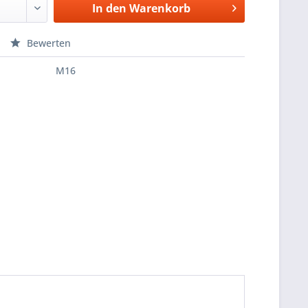
In den
Warenkorb
Bewerten
M16