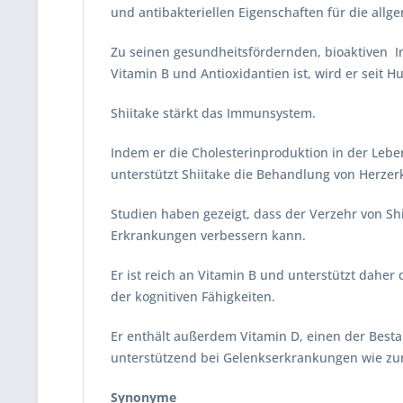
und antibakteriellen Eigenschaften für die al
Zu seinen gesundheitsfördernden, bioaktiven In
Vitamin B und Antioxidantien ist, wird er seit
Shiitake stärkt das Immunsystem.
Indem er die Cholesterinproduktion in der Leb
unterstützt Shiitake die Behandlung von Herz
Studien haben gezeigt, dass der Verzehr von S
Erkrankungen verbessern kann.
Er ist reich an Vitamin B und unterstützt dahe
der kognitiven Fähigkeiten.
Er enthält außerdem Vitamin D, einen der Besta
unterstützend bei Gelenkserkrankungen wie zum
Synonyme