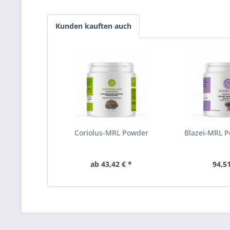
Kunden kauften auch
Coriolus-MRL Powder
Blazei-MRL 
ab 43,42 € *
94,51