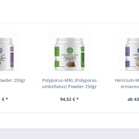
Powder 250gr
Polyporus-MRL (Polyporus
Hericium-M
umbellatus) Powder 250gr
erinaceu
 € *
94,52 € *
ab 43