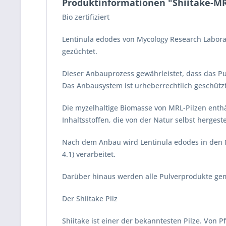
Produktinformationen "Shiitake-MR
Bio zertifiziert
Lentinula edodes von Mycology Research Laborat
gezüchtet.
Dieser Anbauprozess gewährleistet, dass das Pu
Das Anbausystem ist urheberrechtlich geschützt
Die myzelhaltige Biomasse von MRL-Pilzen ent
Inhaltsstoffen, die von der Natur selbst hergest
Nach dem Anbau wird Lentinula edodes in den 
4.1) verarbeitet.
Darüber hinaus werden alle Pulverprodukte gem
Der Shiitake Pilz
Shiitake ist einer der bekanntesten Pilze. Von