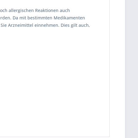
edoch allergischen Reaktionen auch
werden. Da mit bestimmten Medikamenten
ie Arzneimittel einnehmen. Dies gilt auch,