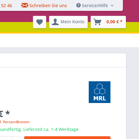
 52 46
Schreiben Sie uns
Service/Hilfe
Mein Konto
0,00 € *
€ *
l. Versandkosten
sandfertig, Lieferzeit ca. 1-4 Werktage