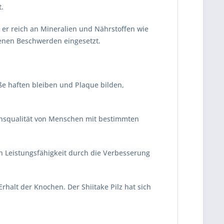
.
 er reich an Mineralien und Nährstoffen wie
denen Beschwerden eingesetzt.
e haften bleiben und Plaque bilden,
ensqualität von Menschen mit bestimmten
en Leistungsfähigkeit durch die Verbesserung
alt der Knochen. Der Shiitake Pilz hat sich