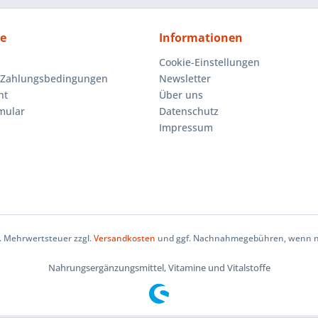
ce
Informationen
Cookie-Einstellungen
 Zahlungsbedingungen
Newsletter
ht
Über uns
mular
Datenschutz
Impressum
zl. Mehrwertsteuer zzgl.
Versandkosten
und ggf. Nachnahmegebühren, wenn ni
Nahrungsergänzungsmittel, Vitamine und Vitalstoffe