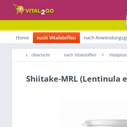
Home
nach Vitalstoffen
nach Anwendungsg
Übersicht
nach Vitalstoffen
Vitalpilze
Shiitake-MRL (Lentinula 