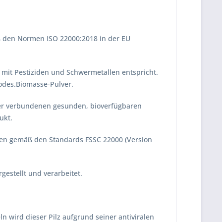
äß den Normen ISO 22000:2018 in der EU
 mit Pestiziden und Schwermetallen entspricht.
dodes.Biomasse-Pulver.
er verbundenen gesunden, bioverfügbaren
ukt.
en gemäß den Standards FSSC 22000 (Version
estellt und verarbeitet.
 wird dieser Pilz aufgrund seiner antiviralen