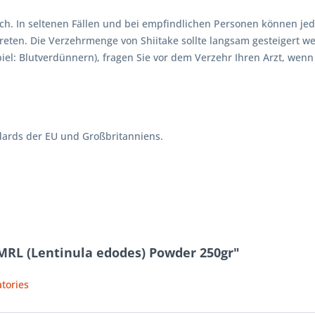
glich. In seltenen Fällen und bei empfindlichen Personen können j
ten. Die Verzehrmenge von Shiitake sollte langsam gesteigert 
l: Blutverdünnern), fragen Sie vor dem Verzehr Ihren Arzt, wenn S
dards der EU und Großbritanniens.
MRL (Lentinula edodes) Powder 250gr"
tories