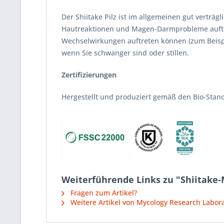
Der Shiitake Pilz ist im allgemeinen gut verträ
Hautreaktionen und Magen-Darmprobleme auftre
Wechselwirkungen auftreten können (zum Beispie
wenn Sie schwanger sind oder stillen.
Zertifizierungen
Hergestellt und produziert gemäß den Bio-Stan
Weiterführende Links zu "Shiitake-
Fragen zum Artikel?
Weitere Artikel von Mycology Research Labora