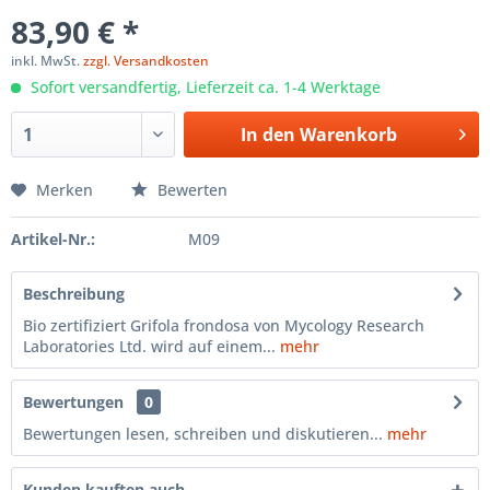
83,90 € *
inkl. MwSt.
zzgl. Versandkosten
Sofort versandfertig, Lieferzeit ca. 1-4 Werktage
In den
Warenkorb
Merken
Bewerten
Artikel-Nr.:
M09
Beschreibung
Bio zertifiziert Grifola frondosa von Mycology Research
Laboratories Ltd. wird auf einem...
mehr
Bewertungen
0
Bewertungen lesen, schreiben und diskutieren...
mehr
Kunden kauften auch