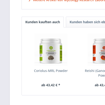
Kunden kauften auch
Kunden haben sich eb
Coriolus-MRL Powder
Reishi (Gan
Pow
ab 43,42 € *
ab 43,