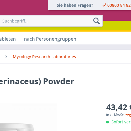
Sie haben Fragen?
00800 84 82
ebieten
nach Personengruppen
Mycology Research Laboratories
erinaceus) Powder
43,42 
inkl. MwSt.
zzg
Sofort ver