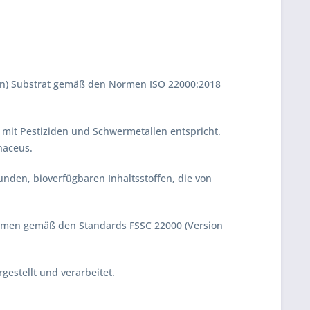
erten) Substrat gemäß den Normen ISO 22000:2018
 mit Pestiziden und Schwermetallen entspricht.
naceus.
den, bioverfügbaren Inhaltsstoffen, die von
rmen gemäß den Standards FSSC 22000 (Version
estellt und verarbeitet.