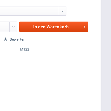
In den
Warenkorb
Bewerten
M122