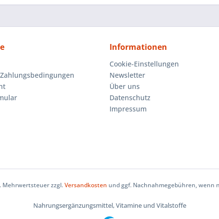
ce
Informationen
Cookie-Einstellungen
 Zahlungsbedingungen
Newsletter
ht
Über uns
mular
Datenschutz
Impressum
zl. Mehrwertsteuer zzgl.
Versandkosten
und ggf. Nachnahmegebühren, wenn ni
Nahrungsergänzungsmittel, Vitamine und Vitalstoffe