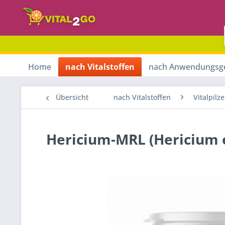
Home
nach Vitalstoffen
nach Anwendungsg
Übersicht
nach Vitalstoffen
Vitalpilze
Hericium-MRL (Hericium 