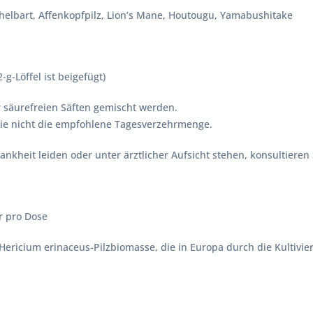
helbart, Affenkopfpilz, Lion’s Mane, Houtougu, Yamabushitake
g-Löffel ist beigefügt)
 säurefreien Säften gemischt werden.
Sie nicht die empfohlene Tagesverzehrmenge.
ankheit leiden oder unter ärztlicher Aufsicht stehen, konsultieren
r pro Dose
ericium erinaceus-Pilzbiomasse, die in Europa durch die Kultivie