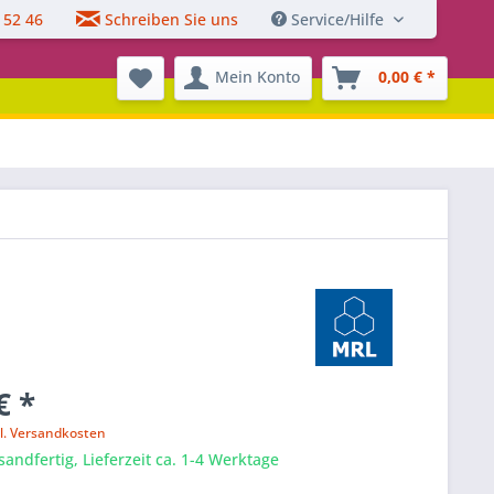
 52 46
Schreiben Sie uns
Service/Hilfe
Mein Konto
0,00 € *
€ *
l. Versandkosten
sandfertig, Lieferzeit ca. 1-4 Werktage