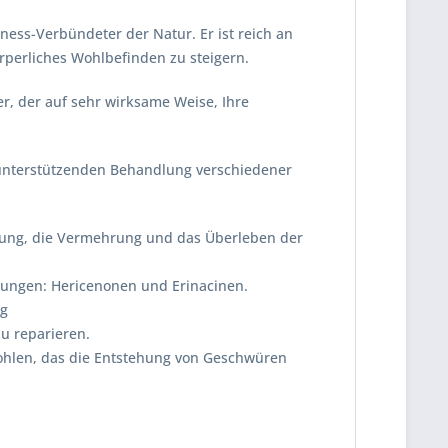
ness-Verbündeter der Natur. Er ist reich an
perliches Wohlbefinden zu steigern.
er, der auf sehr wirksame Weise, Ihre
 unterstützenden Behandlung verschiedener
altung, die Vermehrung und das Überleben der
dungen: Hericenonen und Erinacinen.
ng
zu reparieren.
fohlen, das die Entstehung von Geschwüren