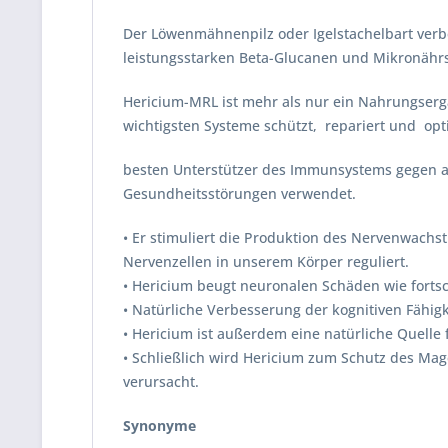
Der Löwenmähnenpilz oder Igelstachelbart verbes
leistungsstarken Beta-Glucanen und Mikronährs
Hericium-MRL ist mehr als nur ein Nahrungsergän
wichtigsten Systeme schützt, repariert und opt
besten Unterstützer des Immunsystems gegen al
Gesundheitsstörungen verwendet.
• Er stimuliert die Produktion des Nervenwachs
Nervenzellen in unserem Körper reguliert.
• Hericium beugt neuronalen Schäden wie forts
• Natürliche Verbesserung der kognitiven Fähigk
• Hericium ist außerdem eine natürliche Quelle 
• Schließlich wird Hericium zum Schutz des Ma
verursacht.
Synonyme