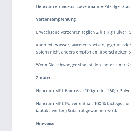
Hericium erinaceus, Löwenmähne-Pilz; Igel-Stac
Verzehrempfehlung
Erwachsene verzehren täglich 2 bis 4 g Pulver (2-
Kann mit Wasser, warmen Speisen, Joghurt oder
Sofern nicht anders empfohlen, überschreiten 
Wenn Sie schwanger sind, stillen, unter einer Kr
Zutaten
Hericium-MRL Biomasse 100gr oder 250gr Pulve
Hericium-MRL-Pulver enthält 100 % biologische H
(autoklavierten) Substrat gewonnen wird.
Hinweise