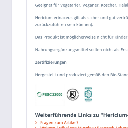
Geeignet für Vegetarier, Veganer, Koscher, Hala
Hericium erinaceus gilt als sicher und gut ver
zurückzuführen sein können).
Das Produkt ist möglicherweise nicht für Kinde
Nahrungsergänzungsmittel sollten nicht als E
Zertifizierungen
Hergestellt und produziert gemäß den Bio-Stan
Weiterführende Links zu "Hericium
Fragen zum Artikel?
Weitere Artikel von Mycology Research Labora