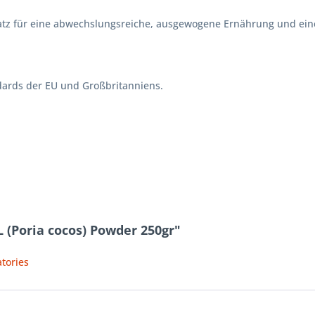
rsatz für eine abwechslungsreiche, ausgewogene Ernährung und e
dards der EU und Großbritanniens.
 (Poria cocos) Powder 250gr"
tories