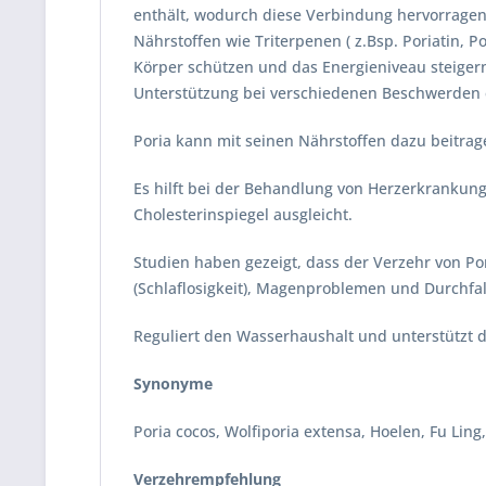
enthält, wodurch diese Verbindung hervorragend
Nährstoffen wie Triterpenen ( z.Bsp. Poriatin,
Körper schützen und das Energieniveau steigern
Unterstützung bei verschiedenen Beschwerden e
Poria kann mit seinen Nährstoffen dazu beitra
Es hilft bei der Behandlung von Herzerkrankun
Cholesterinspiegel ausgleicht.
Studien haben gezeigt, dass der Verzehr von P
(Schlaflosigkeit), Magenproblemen und Durchfal
Reguliert den Wasserhaushalt und unterstützt d
Synonyme
Poria cocos, Wolfiporia extensa, Hoelen, Fu Li
Verzehrempfehlung