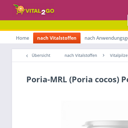
Home
nach Vitalstoffen
nach Anwendungsg
Übersicht
nach Vitalstoffen
Vitalpilze
Poria-MRL (Poria cocos) 