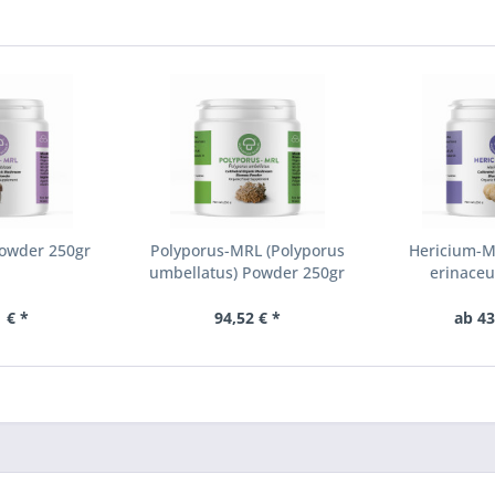
Powder 250gr
Polyporus-MRL (Polyporus
Hericium-M
umbellatus) Powder 250gr
erinaceu
 € *
94,52 € *
ab 43