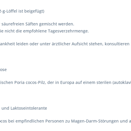
g-Löffel ist beigefügt)
 säurefreien Säften gemischt werden.
Sie nicht die empfohlene Tagesverzehrmenge.
ankheit leiden oder unter ärztlicher Aufsicht stehen, konsultieren 
Dose
schen Poria cocos-Pilz, der in Europa auf einem sterilen (autoklav
l und Laktoseintolerante
 cocos bei empfindlichen Personen zu Magen-Darm-Störungen und a