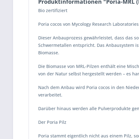
Produktinformationen "Poria-MRL (P
Bio zertifiziert
Poria cocos von Mycology Research Laboratories
Dieser Anbauprozess gewährleistet, dass das s
Schwermetallen entspricht. Das Anbausystem ist
Biomasse.
Die Biomasse von MRL-Pilzen enthält eine Mis
von der Natur selbst hergestellt werden – es ha
Nach dem Anbau wird Poria cocos in den Niede
verarbeitet.
Darüber hinaus werden alle Pulverprodukte gemä
Der Poria Pilz
Poria stammt eigentlich nicht aus einem Pilz, 