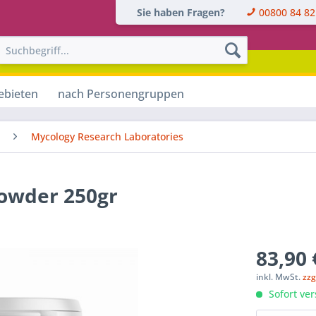
Sie haben Fragen?
00800 84 82
ebieten
nach Personengruppen
Mycology Research Laboratories
Powder 250gr
83,90 
inkl. MwSt.
zzg
Sofort ver