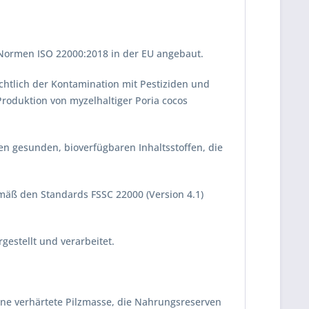
n Normen ISO 22000:2018 in der EU angebaut.
htlich der Kontamination mit Pestiziden und
Produktion von myzelhaltiger Poria cocos
 gesunden, bioverfügbaren Inhaltsstoffen, die
äß den Standards FSSC 22000 (Version 4.1)
estellt und verarbeitet.
eine verhärtete Pilzmasse, die Nahrungsreserven