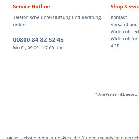
Service Hotline
Shop Servi
Telefonische Unterstützung und Beratung
Kontakt
Versand und
unter:
Widerrufsrec
00800 84 82 52 46
Widerrufsfor
AGB
Mo-Fr, 09:00 - 17:00 Uhr
* Alle Preise inkl. geset
Diese Website benutzt Cookies, die für den technischen Betrie