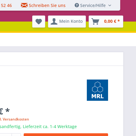
 52 46
Schreiben Sie uns
Service/Hilfe
Mein Konto
0,00 € *
€ *
l. Versandkosten
sandfertig, Lieferzeit ca. 1-4 Werktage