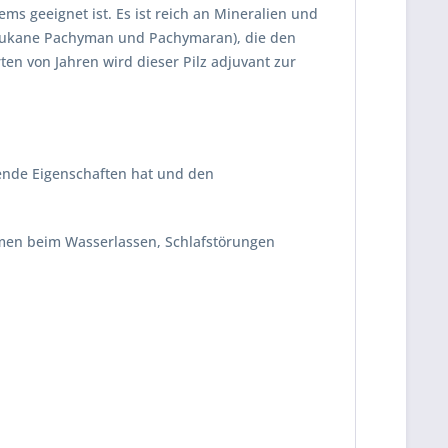
s geeignet ist. Es ist reich an Mineralien und
a-Glukane Pachyman und Pachymaran), die den
en von Jahren wird dieser Pilz adjuvant zur
kende Eigenschaften hat und den
emen beim Wasserlassen, Schlafstörungen