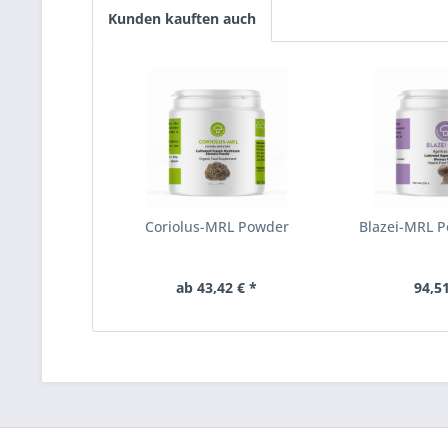
Kunden kauften auch
Coriolus-MRL Powder
Blazei-MRL 
ab 43,42 € *
94,51