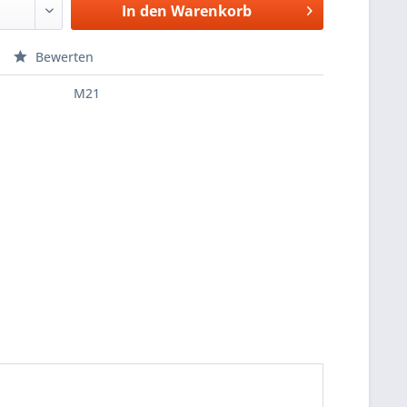
In den
Warenkorb
Bewerten
M21